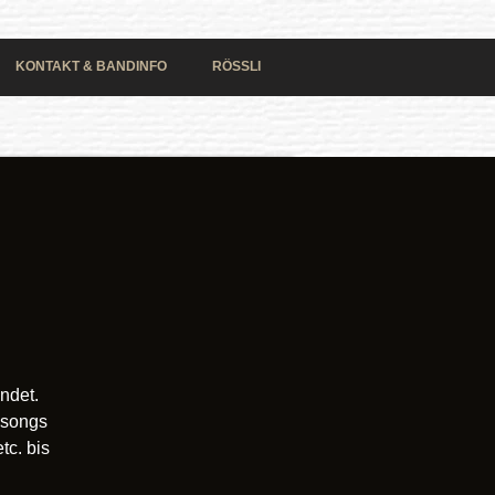
KONTAKT & BANDINFO
RÖSSLI
ndet.
ksongs
tc. bis