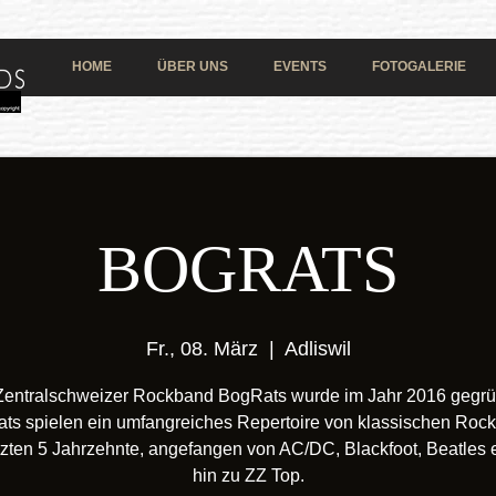
HOME
ÜBER UNS
EVENTS
FOTOGALERIE
BOGRATS
Fr., 08. März
  |  
Adliswil
Zentralschweizer Rockband BogRats wurde im Jahr 2016 gegrü
ts spielen ein umfangreiches Repertoire von klassischen Roc
tzten 5 Jahrzehnte, angefangen von AC/DC, Blackfoot, Beatles e
hin zu ZZ Top.