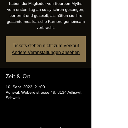
haben die Mitglieder von Bourbon Myths
vom ersten Tag an so synchron gesungen,
performt und gespielt, als hätten sie ihre
gesamte musikalische Karriere gemeinsam
verbracht.
Tickets stehen nicht zum Verkauf
Andere Veranstaltungen ansehen
Zeit & Ort
10. Sept. 2022, 21:00
Adliswil, Webereistrasse 49, 8134 Adliswil,
Schweiz