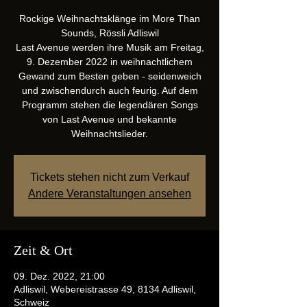
Rockige Weihnachtsklänge im More Than
Sounds, Rössli Adliswil
Last Avenue werden ihre Musik am Freitag,
9. Dezember 2022 in weihnachtlichem
Gewand zum Besten geben - seidenweich
und zwischendurch auch feurig. Auf dem
Programm stehen die legendären Songs
von Last Avenue und bekannte
Weihnachtslieder.
Tickets stehen nicht zum Verkauf
Andere Veranstaltungen ansehen
Zeit & Ort
09. Dez. 2022, 21:00
Adliswil, Webereistrasse 49, 8134 Adliswil,
Schweiz