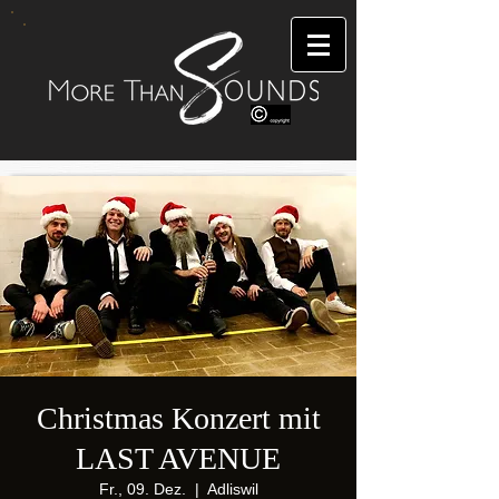
Christmas Konzert mit
LAST AVENUE
Fr., 09. Dez.
  |  
Adliswil