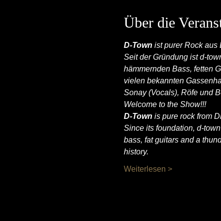
Über die Verans
D-Town 
ist purer Rock aus
Seit der Gründung ist d-tow
hämmernden Bass, fetten G
vielen bekannten Gassenha
Sonay (Vocals), Röfe und Be
Welcome to the Show!!!
D-Town 
is pure rock from D
Since its foundation, d-tow
bass, fat guitars and a thun
history.
Weiterlesen >