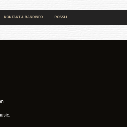
KONTAKT & BANDINFO
RÖSSLI
en
music.