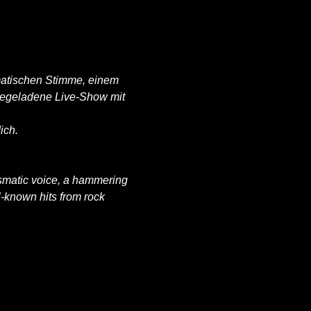
smatischen Stimme, einem 
iegeladene Live-Show mit 
ich.
ismatic voice, a hammering 
l-known hits from rock 