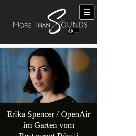
Erika Spencer / OpenAir
im Garten vom
Restaurant Rössli