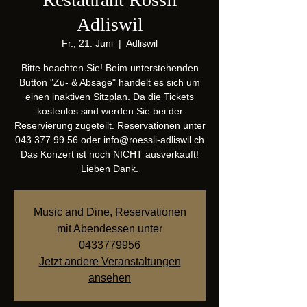
Adliswil
Fr., 21. Juni
  |  
Adliswil
Bitte beachten Sie! Beim unterstehenden
Button "Zu- & Absage" handelt es sich um
einen inaktiven Sitzplan. Da die Tickets
kostenlos sind werden Sie bei der
Reservierung zugeteilt. Reservationen unter
043 377 99 56 oder info@roessli-adliswil.ch
Das Konzert ist noch NICHT ausverkauft!
Lieben Dank.
Music and Dine, Reservationen
mit Abendessen unter
0433779956
Jetzt andere Veranstaltungen
ansehen