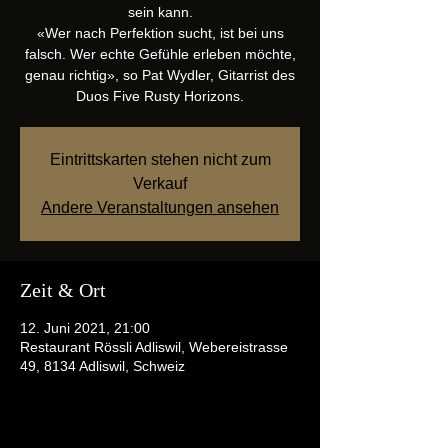
sein kann.
«Wer nach Perfektion sucht, ist bei uns
falsch. Wer echte Gefühle erleben möchte,
genau richtig», so Pat Wydler, Gitarrist des
Duos Five Rusty Horizons.
Eintrittskarten stehen nicht zum
Verkauf
Andere Veranstaltungen ansehen
Zeit & Ort
12. Juni 2021, 21:00
Restaurant Rössli Adliswil, Webereistrasse
49, 8134 Adliswil, Schweiz