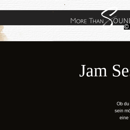
Jam Se
Ob du 
sein mö
eine