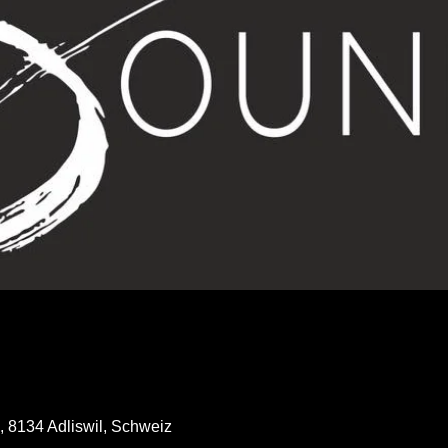
, 8134 Adliswil, Schweiz