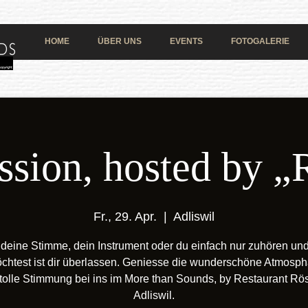
HOME
ÜBER UNS
EVENTS
FOTOGALERIE
ssion, hosted by „
Fr., 29. Apr.
  |  
Adliswil
deine Stimme, dein Instrument oder du einfach nur zuhören un
chtest ist dir überlassen. Geniesse die wunderschöne Atmosp
 tolle Stimmung bei ins im More than Sounds, by Restaurant Röss
Adliswil.