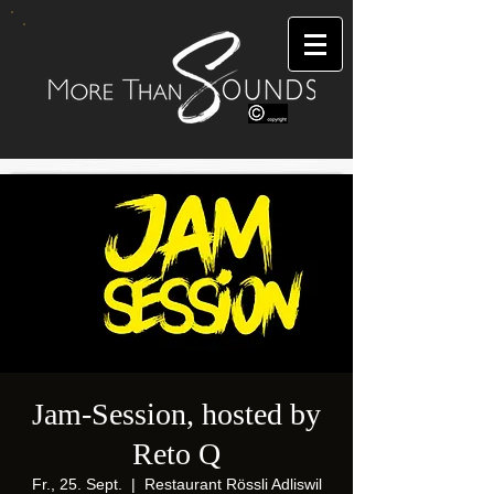
Jam-Session, hosted by
Reto Q
Fr., 25. Sept.
  |  
Restaurant Rössli Adliswil