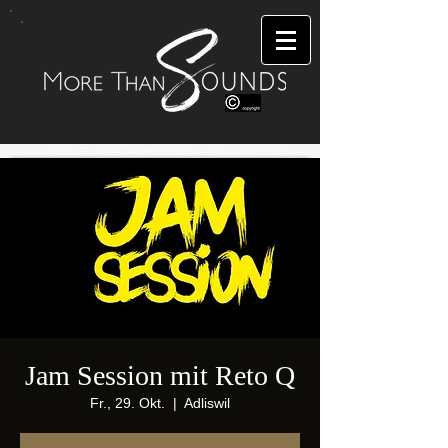
Jam Session mit Reto Q
Fr., 29. Okt.
  |  
Adliswil