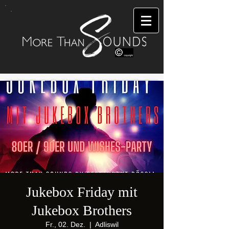
Jukebox Friday mit
Jukebox Brothers
Fr., 02. Dez.
  |  
Adliswil