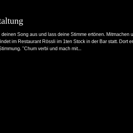
taltung
l deinen Song aus und lass deine Stimme ertönen. Mitmachen u
det im Restaurant Rössli im 1ten Stock in der Bar statt. Dort e
 Stimmung. "Chum verbi und mach mit...