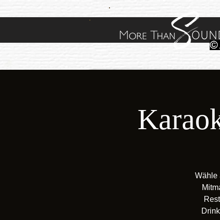
Karaok
Wähle 
Mitm
Rest
Drink