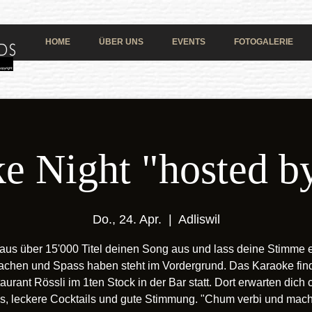
HOME
ÜBER UNS
EVENTS
FOTOGALERIE
e Night "hosted by
Do., 24. Apr.
  |  
Adliswil
aus über 15'000 Titel deinen Song aus und lass deine Stimme e
achen und Spass haben steht im Vordergrund. Das Karaoke find
aurant Rössli im 1ten Stock in der Bar statt. Dort erwarten dich 
s, leckere Cocktails und gute Stimmung. "Chum verbi und mach 