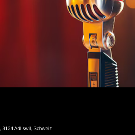
, 8134 Adliswil, Schweiz