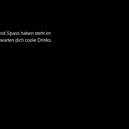
nd Spass haben steht im 
rwarten dich coole Drinks, 