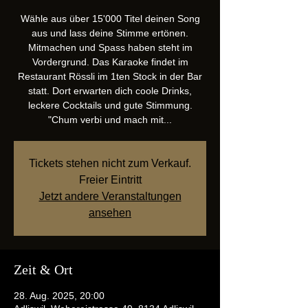
Wähle aus über 15'000 Titel deinen Song
aus und lass deine Stimme ertönen.
Mitmachen und Spass haben steht im
Vordergrund. Das Karaoke findet im
Restaurant Rössli im 1ten Stock in der Bar
statt. Dort erwarten dich coole Drinks,
leckere Cocktails und gute Stimmung.
"Chum verbi und mach mit...
Tickets stehen nicht zum Verkauf.
Freier Eintritt
Jetzt andere Veranstaltungen
ansehen
Zeit & Ort
28. Aug. 2025, 20:00