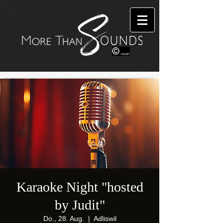
Karaoke Night "hosted
by Judit"
Do., 28. Aug.
  |  
Adliswil