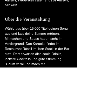
Adliswil, Webereistrasse 49, 8134 Adliswil,
Schweiz
Über die Veranstaltung
Wähle aus über 15'000 Titel deinen Song 
aus und lass deine Stimme ertönen. 
Mitmachen und Spass haben steht im 
Vordergrund. Das Karaoke findet im 
Restaurant Rössli im 1ten Stock in der Bar 
statt. Dort erwarten dich coole Drinks, 
leckere Cocktails und gute Stimmung. 
"Chum verbi und mach mit...
Diese Veranstaltung teilen