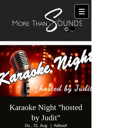
Karaoke Night "hosted
by Judit"
Do., 31. Aug.
  |  
Adliswil