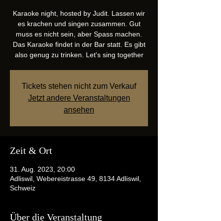
Karaoke night, hosted by Judit. Lassen wir
es krachen und singen zusammen. Gut
muss es nicht sein, aber Spass machen.
Das Karaoke findet in der Bar statt. Es gibt
also genug zu trinken. Let's sing together
Tickets stehen nicht zum Verkauf
Jetzt andere Veranstaltungen
ansehen
Zeit & Ort
31. Aug. 2023, 20:00
Adliswil, Webereistrasse 49, 8134 Adliswil,
Schweiz
Über die Veranstaltung