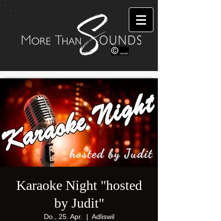
Karaoke Night "hosted
by Judit"
Do., 25. Apr.
  |  
Adliswil