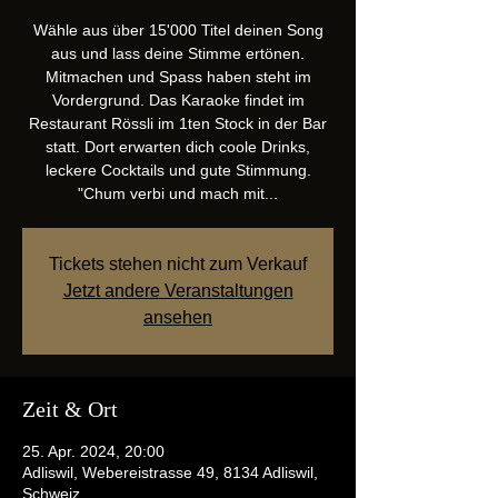
Wähle aus über 15'000 Titel deinen Song
aus und lass deine Stimme ertönen.
Mitmachen und Spass haben steht im
Vordergrund. Das Karaoke findet im
Restaurant Rössli im 1ten Stock in der Bar
statt. Dort erwarten dich coole Drinks,
leckere Cocktails und gute Stimmung.
"Chum verbi und mach mit...
Tickets stehen nicht zum Verkauf
Jetzt andere Veranstaltungen
ansehen
Zeit & Ort
25. Apr. 2024, 20:00
Adliswil, Webereistrasse 49, 8134 Adliswil,
Schweiz