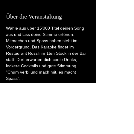
Über die Veranstaltung
Wähle aus über 15'000 Titel deinen Song 
aus und lass deine Stimme ertönen. 
Mitmachen und Spass haben steht im 
Vordergrund. Das Karaoke findet im 
Restaurant Rössli im 1ten Stock in der Bar 
statt. Dort erwarten dich coole Drinks, 
leckere Cocktails und gute Stimmung. 
"Chum verbi und mach mit, es macht 
Spass"...
Diese Veranstaltung teilen