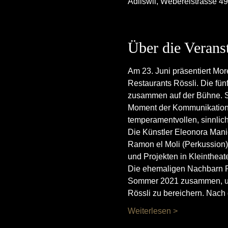
Adliswil, Webereistrasse 49
Über die Verans
Am 23. Juni präsentiert Mo
Restaurants Rössli. Die fün
zusammen auf der Bühne. Sie
Moment der Kommunikation u
temperamentvollen, sinnlic
Die Künstler Eleonora Mani
Ramon el Moli (Perkussion) 
und Projekten in Kleintheat
Die ehemaligen Nachbarn Pa
Sommer 2021 zusammen, um di
Rössli zu bereichern. Nach
Weiterlesen >