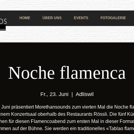
HOME
ÜBER UNS
EVENTS
FOTOGALERIE
Noche flamenca
Fr., 23. Juni
  |  
Adliswil
 Juni präsentiert Morethansounds zum vierten Mal die Noche f
einem Konzertsaal oberhalb des Restaurants Rössli. Die fünf Kün
hen für diesen Flamencoabend zum ersten Mal in dieser Forma
men auf der Bühne. Sie werden ein traditionelles «Tablao fla