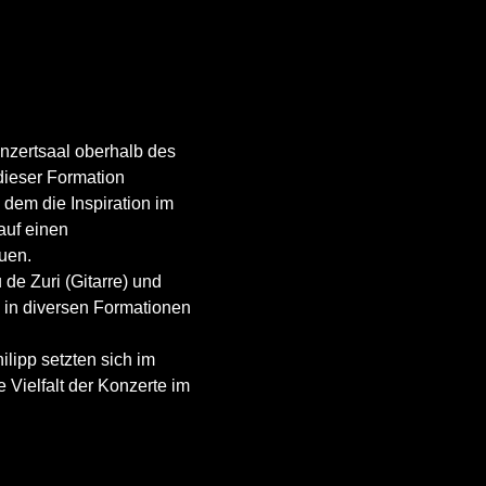
nzertsaal oberhalb des 
dieser Formation 
dem die Inspiration im 
uf einen 
uen.
e Zuri (Gitarre) und 
 in diversen Formationen 
ipp setzten sich im 
Vielfalt der Konzerte im 