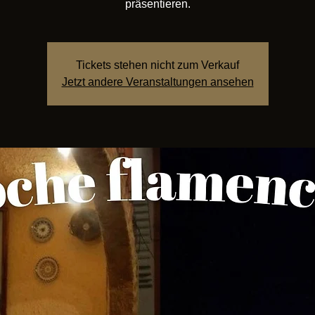
präsentieren.
Tickets stehen nicht zum Verkauf
Jetzt andere Veranstaltungen ansehen