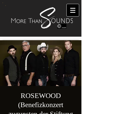
ROSEWOOD
(Benefizkonzert
zugunsten der Stiftung