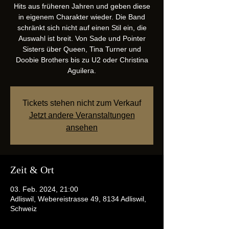
Hits aus früheren Jahren und geben diese
in eigenem Charakter wieder. Die Band
schränkt sich nicht auf einen Stil ein, die
Auswahl ist breit. Von Sade und Pointer
Sisters über Queen, Tina Turner und
Doobie Brothers bis zu U2 oder Christina
Aguilera.
Tickets stehen nicht zum Verkauf
Jetzt andere Veranstaltungen
ansehen
Zeit & Ort
03. Feb. 2024, 21:00
Adliswil, Webereistrasse 49, 8134 Adliswil,
Schweiz